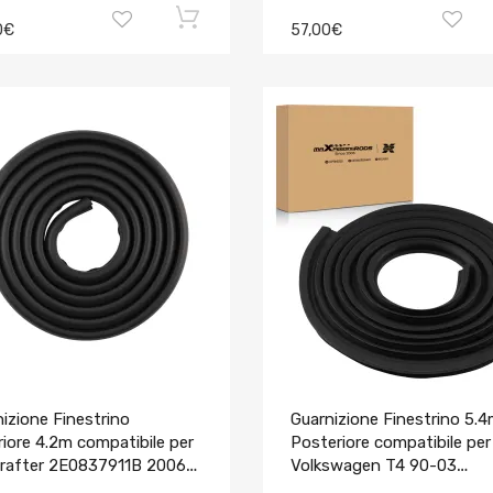
0€
57,00€
izione Finestrino
Guarnizione Finestrino 5.
iore 4.2m compatibile per
Posteriore compatibile per
rafter 2E0837911B 2006-
Volkswagen T4 90-03
721827705B