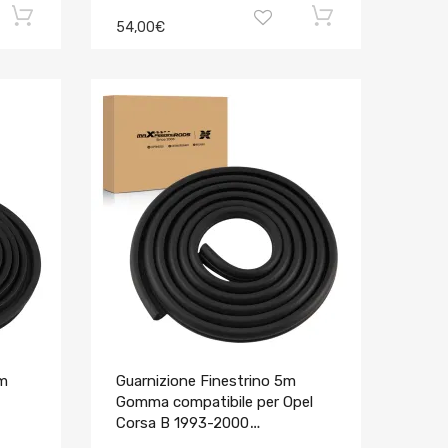
54,00€
4m
Guarnizione Finestrino 5m
Gomma compatibile per Opel
Corsa B 1993-2000
8200077500