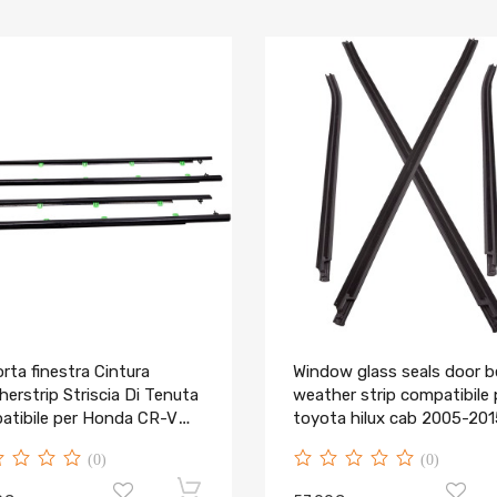
rta finestra Cintura
Window glass seals door b
erstrip Striscia Di Tenuta
weather strip compatibile 
atibile per Honda CR-V
toyota hilux cab 2005-20
new
(0)
(0)