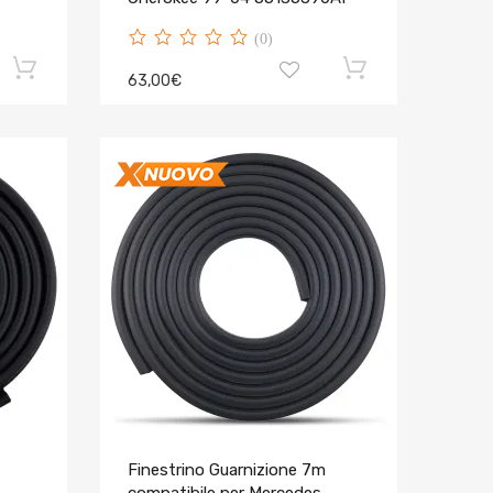
(0)
63,00€
Finestrino Guarnizione 7m