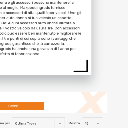
eria e gli accessori possono mantenere la
o al meglio. Maxpeedingrods fornisce
 e accessori di alta qualità per veicoli. Uno: gli
per auto danno al tuo veicolo un aspetto
Due: Alcuni accessori auto anche aiutare a
 il vostro veicolo da usura Tre: Con accessori
eicolo può essere ben mantenuto e migliorare le
.I tre punti di cui sopra sono i vantaggi che
grods garantisce che la carrozzeria.
grods ha anche una garanzia di 1 anno per
ifetto di fabbricazione.
Cerca
na per:
Mostra: