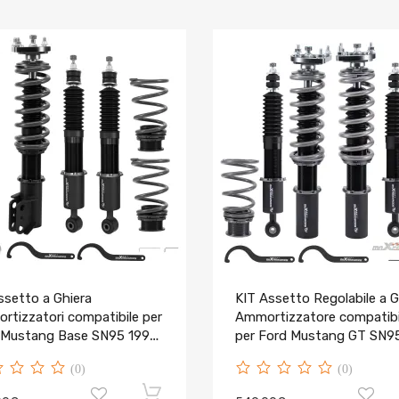
ssetto a Ghiera
KIT Assetto Regolabile a G
rtizzatori compatibile per
Ammortizzatore compatibi
 Mustang Base SN95 1994-
per Ford Mustang GT SN9
2003
(0)
(0)