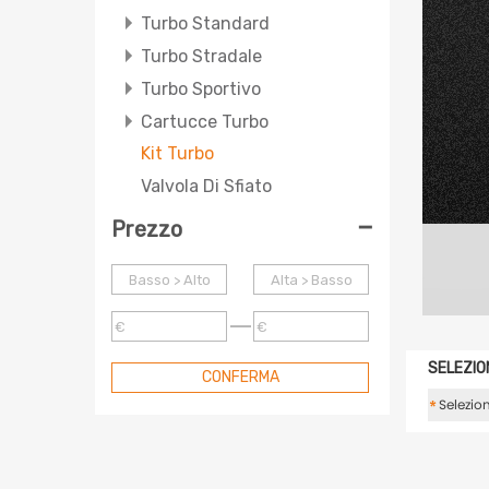
Turbo Standard
Turbo Stradale
Turbo Sportivo
Cartucce Turbo
Kit Turbo
Valvola Di Sfiato
-
Prezzo
Basso > Alto
Alta > Basso
€
€
SELEZIO
CONFERMA
*