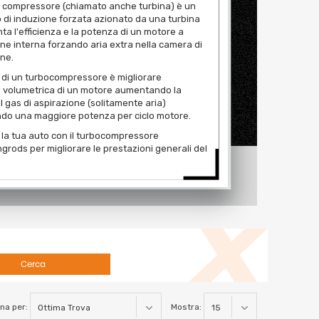
a compressore (chiamato anche turbina) è un
o di induzione forzata azionato da una turbina
a l'efficienza e la potenza di un motore a
e interna forzando aria extra nella camera di
ne.
o di un turbocompressore è migliorare
za volumetrica di un motore aumentando la
l gas di aspirazione (solitamente aria)
do una maggiore potenza per ciclo motore.
i la tua auto con il turbocompressore
rods per migliorare le prestazioni generali del
Cerca
na per:
Mostra: