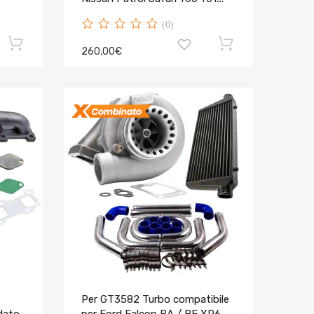
4.2L
(0)
260,00€
Per GT3582 Turbo compatibile