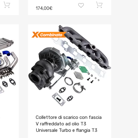
174,00€
5
Collettore di scarico con fascia
V raffreddato ad olio T3
Universale Turbo e flangia T3