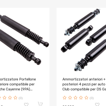
rtizzatore Portellone
Ammortizzatori anteriori +
riore compatibile per
posteriori 4 pezzi per auto
che Cayenne (9PA)
Club compatibile per DS G
1255007 L & R
Electric compatibile per Go
(0)
(0)
Cart 1010991 1012183 Low
Kit