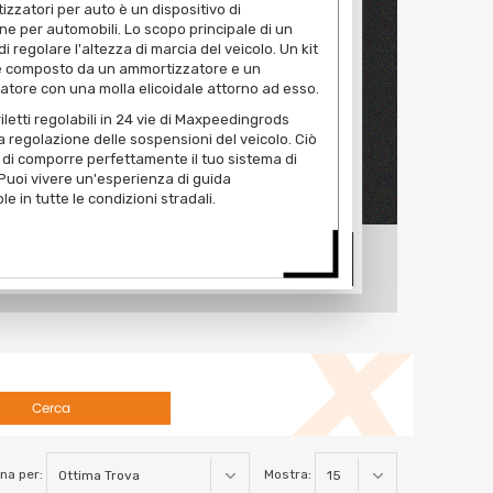
zzatori per auto è un dispositivo di
e per automobili. Lo scopo principale di un
di regolare l'altezza di marcia del veicolo. Un kit
 è composto da un ammortizzatore e un
tore con una molla elicoidale attorno ad esso.
priletti regolabili in 24 vie di Maxpeedingrods
a regolazione delle sospensioni del veicolo. Ciò
a di comporre perfettamente il tuo sistema di
 Puoi vivere un'esperienza di guida
e in tutte le condizioni stradali.
Cerca
na per:
Mostra: