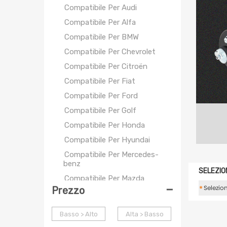
Compatibile Per Audi
Compatibile Per Alfa
Compatibile Per BMW
Compatibile Per Chevrolet
Compatibile Per Citroën
Compatibile Per Fiat
Compatibile Per Ford
Compatibile Per Golf
Compatibile Per Honda
Compatibile Per Hyundai
Compatibile Per Mercedes-
benz
SELEZIO
Compatibile Per Mazda
-
*
Prezzo
Compatibile Per Mitsubishi
Compatibile Per Nissan
Basso > Alto
Alta > Basso
Compatibile Per Opel