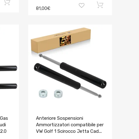
81,00€
 Gas
Anteriore Sospensioni
udi
Ammortizzatori compatibile per
 2.0
VW Golf 1 Scirocco Jetta Caddy
Shock