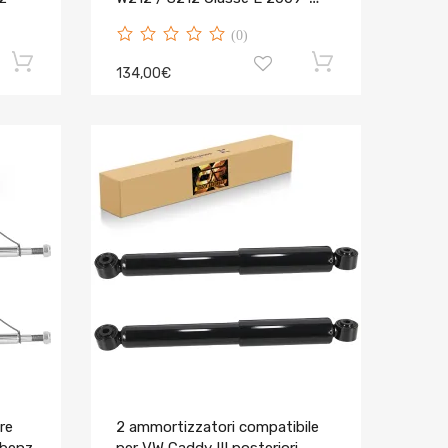
2016
(0)
134,00€
re
2 ammortizzatori compatibile