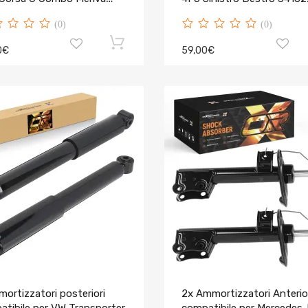
(0)
(0)
0€
59,00€
ortizzatori posteriori
2x Ammortizzatori Anterio