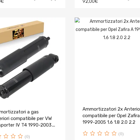
0€
92,00€
Ammortizzatori 2x Anterio
mortizzatori a gas
compatibile per Opel Zafira
riori compatibile per VW
1999-2005 1.6 1.8 2.0 2.2
sporter IV T4 1990-2003
bus
(0)
(0)