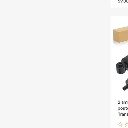
59,0
2 am
poste
Tran
Auto