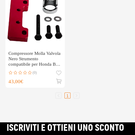
Compressore Molla Valvola
Nero Strumento
compatibile per Honda B H
Series Vtec B18C B16A
(0)
43,00€
1
ISCRIVITI E OTTIENI UNO SCONTO