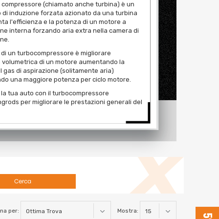
a compressore (chiamato anche turbina) è un
o di induzione forzata azionato da una turbina
a l'efficienza e la potenza di un motore a
e interna forzando aria extra nella camera di
ne.
o di un turbocompressore è migliorare
za volumetrica di un motore aumentando la
l gas di aspirazione (solitamente aria)
do una maggiore potenza per ciclo motore.
i la tua auto con il turbocompressore
rods per migliorare le prestazioni generali del
Cerca
na per:
Mostra: