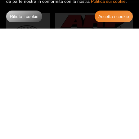
da parte nostra in conformità con la nostra
Politica sui cookie
.
Rifiuta i cookie
Accetta i cookie
UNISCITI A NOI
ACCETTIAMO