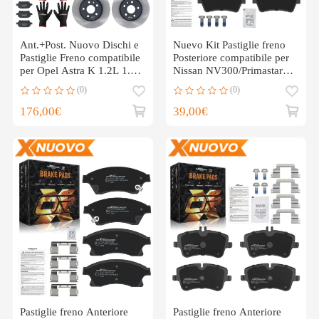
Ant.+Post. Nuovo Dischi e
Nuevo Kit Pastiglie freno
Pastiglie Freno compatibile
Posteriore compatibile per
per Opel Astra K 1.2L 1.4L
Nissan NV300/Primastar
2015-22
2001-2024
(0)
(0)
176,00€
39,00€
Pastiglie freno Anteriore
Pastiglie freno Anteriore