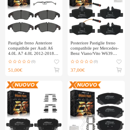
Pastiglie freno Anteriore
Posteriore Pastiglie freno
compatibile per Audi A6
compatibile per Mercedes-
4.0L A7 4.0L 2012-2018
Benz Viano/Vito W639
4G0698151AA
2003-14 A0004216210
(0)
(0)
51,00€
37,00€