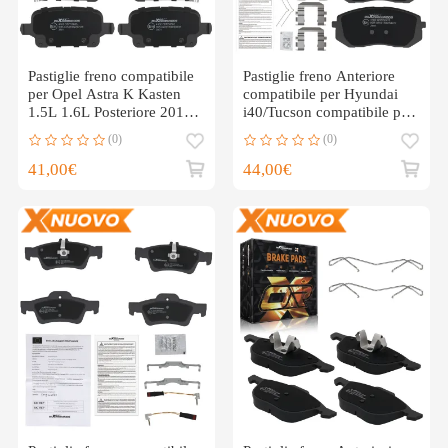
Pastiglie freno compatibile
Pastiglie freno Anteriore
per Opel Astra K Kasten
compatibile per Hyundai
1.5L 1.6L Posteriore 2018-
i40/Tucson compatibile per
2023
KIA Sportage 2010-2023
(0)
(0)
41,00€
44,00€