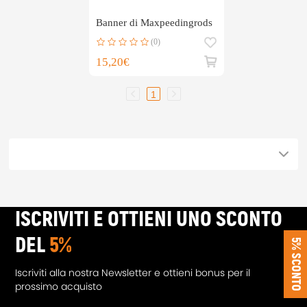
Banner di Maxpeedingrods
(0)
15,20€
1
ISCRIVITI E OTTIENI UNO SCONTO
DEL
5%
5% SCONTO
Iscriviti alla nostra Newsletter e ottieni bonus per il
prossimo acquisto