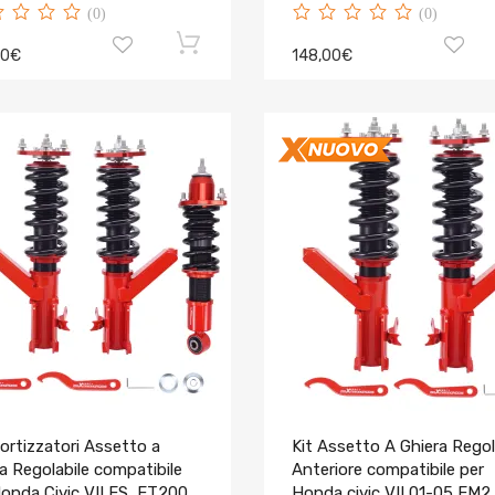
(0)
(0)
00€
148,00€
rtizzatori Assetto a
Kit Assetto A Ghiera Regol
a Regolabile compatibile
Anteriore compatibile per
onda Civic VII ES, ET2001-
Honda civic VII 01-05 EM2