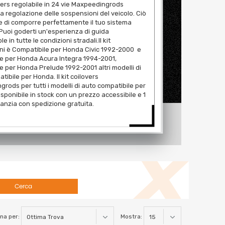
lovers regolabile in 24 vie Maxpeedingrods
a regolazione delle sospensioni del veicolo. Ciò
e di comporre perfettamente il tuo sistema
 Puoi goderti un'esperienza di guida
e in tutte le condizioni stradali.Il kit
ni è Compatibile per Honda Civic 1992-2000 e
e per Honda Acura Integra 1994-2001,
e per Honda Prelude 1992-2001 altri modelli di
tibile per Honda. Il kit coilovers
rods per tutti i modelli di auto compatibile per
sponibile in stock con un prezzo accessibile e 1
ranzia con spedizione gratuita.
Cerca
na per:
Mostra: