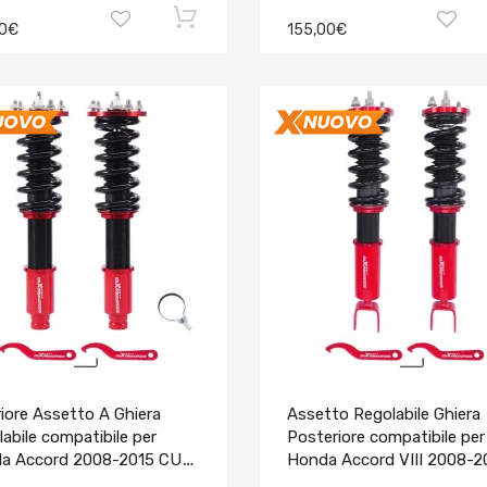
00€
155,00€
iore Assetto A Ghiera
Assetto Regolabile Ghiera
abile compatibile per
Posteriore compatibile per
a Accord 2008-2015 CU
Honda Accord VIII 2008-2
P CS
Coilovers