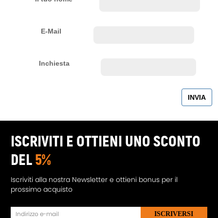
E-Mail
Inchiesta
ISCRIVITI E OTTIENI UNO SCONTO
DEL
5%
Iscriviti alla nostra Newsletter e ottieni bonus per il
prossimo acquisto
ISCRIVERSI